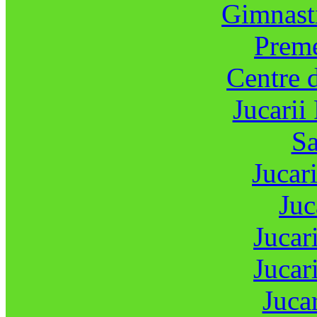
Gimnasti
Preme
Centre d
Jucarii
Sa
Jucari
Juc
Jucar
Jucar
Jucar