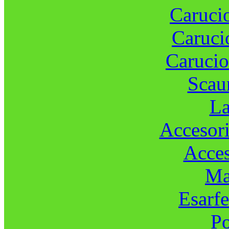
Carucio
Carucio
Carucio
Scau
La
Accesori
Acces
Ma
Esarfe
Po