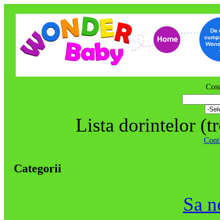
Cos
Lista dorintelor (tr
Cont
Categorii
Sa n