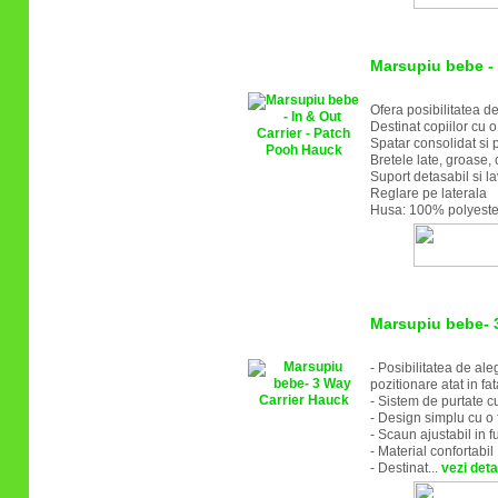
Marsupiu bebe - 
Ofera posibilitatea de 
Destinat copiilor cu 
Spatar consolidat si 
Bretele late, groase, 
Suport detasabil si la
Reglare pe laterala
Husa: 100% polyester
Marsupiu bebe- 
- Posibilitatea de al
pozitionare atat in fat
- Sistem de purtate c
- Design simplu cu o 
- Scaun ajustabil in f
- Material confortabil
- Destinat...
vezi detal