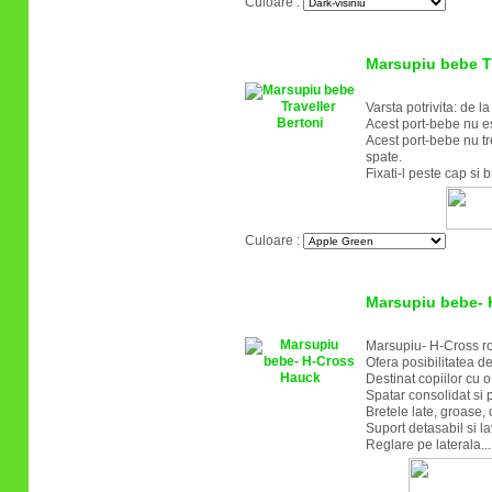
Culoare :
Marsupiu bebe Tr
Varsta potrivita: de l
Acest port-bebe nu este
Acest port-bebe nu tre
spate.
Fixati-l peste cap si b
Culoare :
Marsupiu bebe- 
Marsupiu- H-Cross r
Ofera posibilitatea de 
Destinat copiilor cu 
Spatar consolidat si 
Bretele late, groase, 
Suport detasabil si la
Reglare pe laterala..