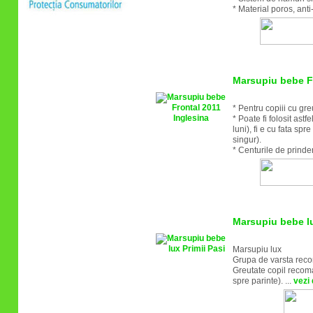
* Material poros, anti
Marsupiu bebe Fr
* Pentru copiii cu greu
* Poate fi folosit ast
luni), fi e cu fata sp
singur).
* Centurile de prinder
Marsupiu bebe lu
Marsupiu lux
Grupa de varsta reco
Greutate copil recoman
spre parinte). ...
vezi 