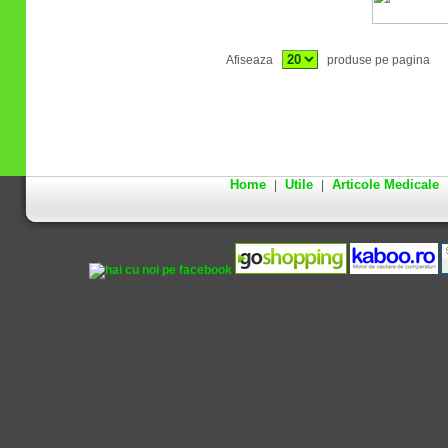
Afiseaza
produse pe pagina
Home
Utile
Articole Medicale
|
|