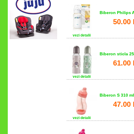
Biberon Philips 
50.00 
vezi detalii
Biberon sticla 2
61.00 
vezi detalii
Biberon S 310 ml
47.00 
vezi detalii