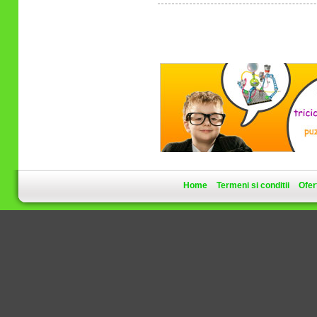
Home
Termeni si conditii
Ofer