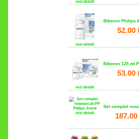
vezi detalii
Biberon Philips 
52.00 
vezi detalii
Biberon 125 ml P
53.00 
vezi detalii
Set complet noun
vezi detalii
187.00