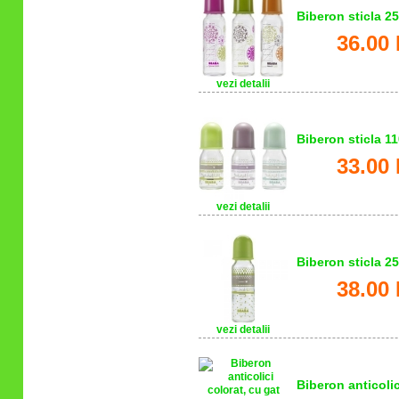
Biberon sticla 2
36.00 
vezi detalii
Biberon sticla 1
33.00 
vezi detalii
Biberon sticla 25
38.00 
vezi detalii
Biberon anticolic