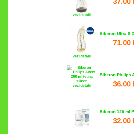
37.00 
vezi detalii
Biberon Ultra S 
71.00 
vezi detalii
Biberon Philips A
36.00 
vezi detalii
Biberon 125 ml P
32.00 