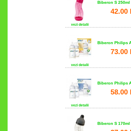
Biberon S 250ml 
42.00 
vezi detalii
Biberon Philips 
73.00 
vezi detalii
Biberon Philips A
58.00 
vezi detalii
Biberon S 170ml 