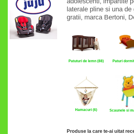
adolescenti, impartite p
laterale pline si una de 
gratii, marca Bertoni, 
Patuturi de lemn (88)
Paturi dormit
Hamacuri (6)
Scaunele si m
Produse la care te-ai uitat rec