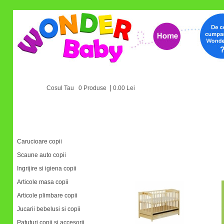
|
Cosul Tau 0 Produse
0.00 Lei
Categorii
Carucioare copii
Scaune auto copii
Ingrijire si igiena copii
Articole masa copii
Articole plimbare copii
Jucarii bebelusi si copii
Patuturi copii si accesorii