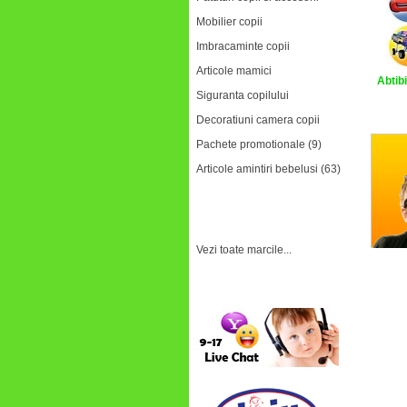
Mobilier copii
Imbracaminte copii
Articole mamici
Abtibi
Siguranta copilului
Decoratiuni camera copii
Pachete promotionale (9)
Articole amintiri bebelusi (63)
Marci
Vezi toate marcile...
Relatii clienti