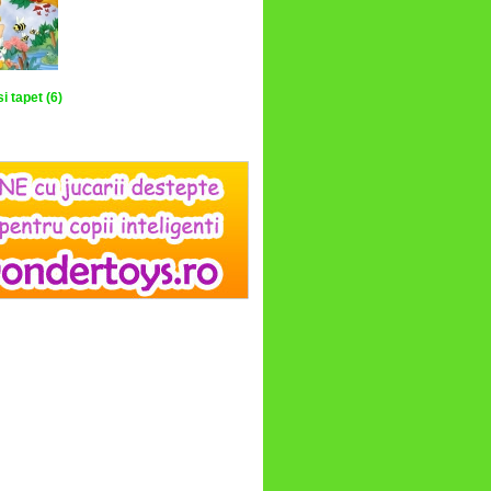
si tapet (6)