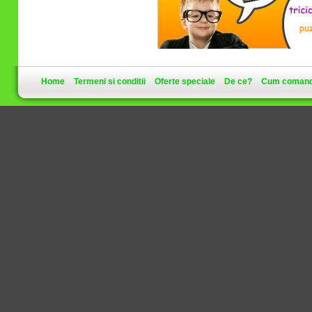
Home
Termeni si conditii
Oferte speciale
De ce?
Cum coman