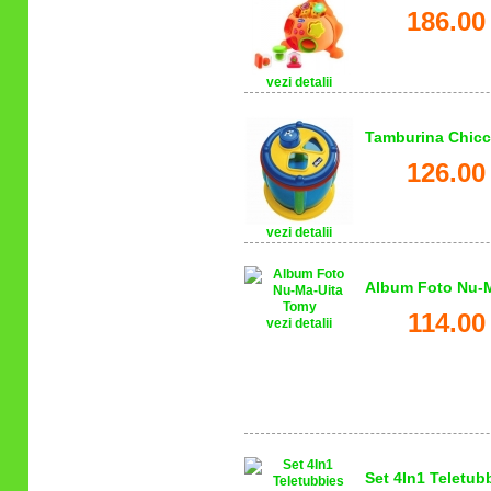
186.00
vezi detalii
Tamburina Chic
126.00
vezi detalii
Album Foto Nu-
114.00
vezi detalii
Set 4In1 Teletu