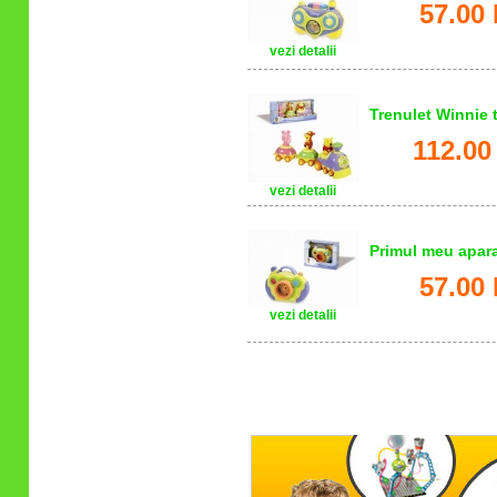
57.00 
vezi detalii
Trenulet Winnie
112.00
vezi detalii
Primul meu apar
57.00 
vezi detalii