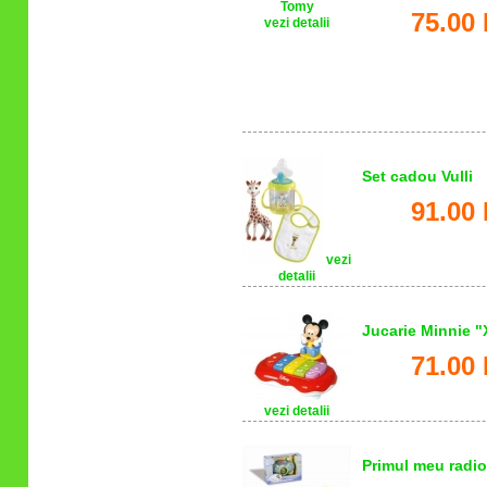
75.00 
vezi detalii
Set cadou Vulli
91.00 
vezi
detalii
Jucarie Minnie 
71.00 
vezi detalii
Primul meu radi