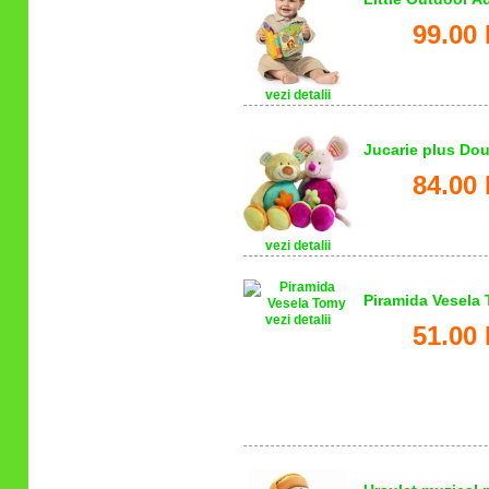
99.00 
vezi detalii
Jucarie plus Do
84.00 
vezi detalii
Piramida Vesela
vezi detalii
51.00 