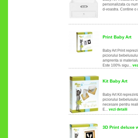
personalizata cu num
d-voastra. Contine o ra
Print Baby Art
Baby Art Print reprez
piciorului bebelusulu
amprenta si material
Este 100% sigu...
vez
Kit Baby Art
Baby Art Kit reprezin
piciorului bebelusului
necesare pentru real
E...
vezi detalii
3D Print deluxe 