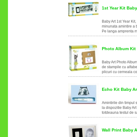
1st Year Kit Baby
Baby Art 1st Year Kit,
minunata amintire a b
Pe langa amprenta man
Photo Album Kit 
Baby Art Photo Album 
de stampile cu alfabe
plicuri cu cerneala c
Echo Kit Baby Ar
Amintirile din timpul
la dispozitie Baby Art
totdeauna testul de s
Wall Print Baby A