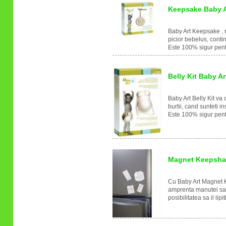
Keepsake Baby A
Baby Art Keepsake , r
picior bebelus, conti
Este 100% sigur pent
Belly Kit Baby Ar
Baby Art Belly Kit va
burtii, cand sunteti i
Este 100% sigur pentr
Magnet Keepsha
Cu Baby Art Magnet K
amprenta manutei sau
posibilitatea sa il lip