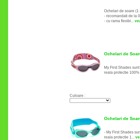
Ochelari de soare (1
- recomandati de la 0
- cu rama flexibi...
vez
Ochelari de Soar
My First Shades sunt 
reala protectie 100% 
Culoare :
Ochelari de Soar
- My First Shades sunt
reala protectie 1...
vez