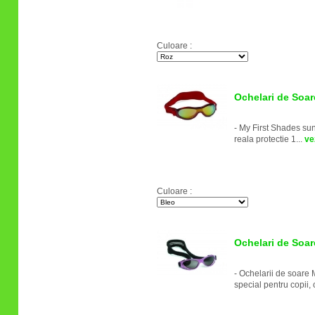
Culoare :
Ochelari de Soar
- My First Shades sunt
reala protectie 1...
vez
Culoare :
Ochelari de Soar
- Ochelarii de soare 
special pentru copii, c