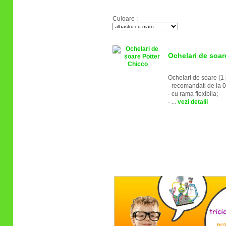
Culoare :
Ochelari de soar
Ochelari de soare (1
- recomandati de la 0
- cu rama flexibila;
- ...
vezi detalii