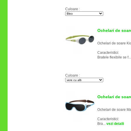
Culoare :
Ochelari de soar
Ochelari de soare K
Caracteristici:
Bratele flexibile se f..
Culoare :
Ochelari de soar
Ochelari de soare M
Caracteristici:
Bra...
vezi detalii