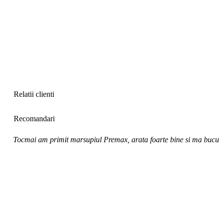
Relatii clienti
Recomandari
Tocmai am primit marsupiul Premax, arata foarte bine si ma bucur 