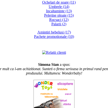
Ochelari de soare (11)
Umbrele (14)
Incaltaminte (13)
Pelerine ploaie (15)
Rucsaci (12)
Palarii (2)
Amintiri bebelusi (17)
Pachete promotionale (10)
Simona Stan
a spus:
mult ca l-am achizitionat. Sunteti o firma serioasa in primul rand pent
produsului. Multumesc Wonderbaby!